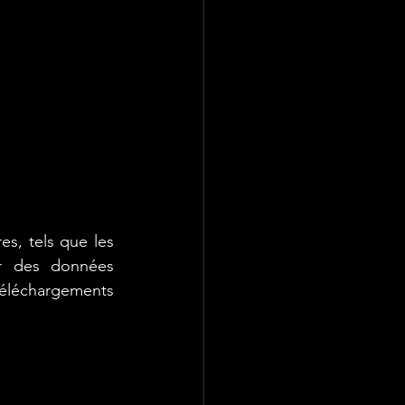
s, tels que les 
er des données 
téléchargements 