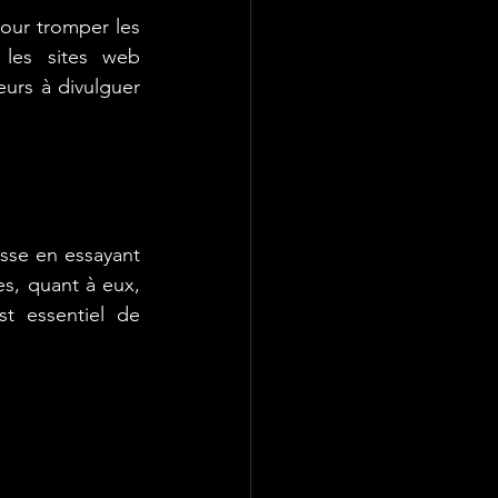
our tromper les 
 les sites web 
eurs à divulguer 
sse en essayant 
s, quant à eux, 
st essentiel de 