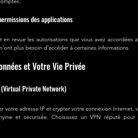
comptes.
 permissions des applications
 en revue les autorisations que vous avez accordées au
n'ont plus besoin d'accéder à certaines informations.
onnées et Votre Vie Privée
 (Virtual Private Network)
votre adresse IP et crypter votre connexion Internet, vou
nyme et sécurisée. Choisissez un VPN réputé pour u