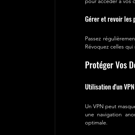
pour accéder à vos 
Gérer et revoir les
Passez régulièrement
Révoquez celles qui 
Protéger Vos D
Utilisation d'un VPN
Un VPN peut masquer 
une navigation ano
optimale.