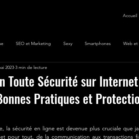
Accueil
ue
SEO et Marketing
Sexy
Smartphones
Web et 
ai 2023
3 min de lecture
n Toute Sécurité sur Internet
onnes Pratiques et Protecti
, la sécurité en ligne est devenue plus cruciale que ja
net pour tout, de la communication aux transactions fi