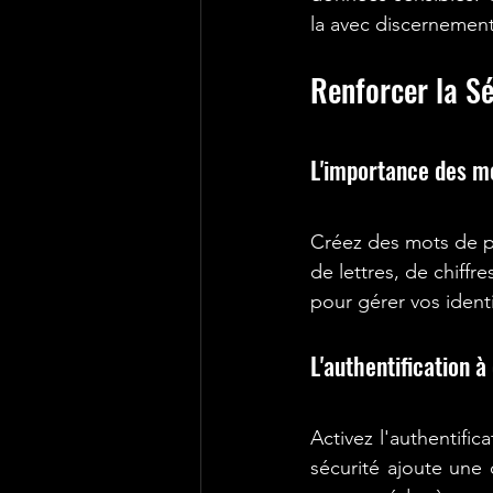
la avec discernement
Renforcer la S
L'importance des mo
Créez des mots de p
de lettres, de chiffr
pour gérer vos identi
L'authentification à
Activez l'authentifi
sécurité ajoute une