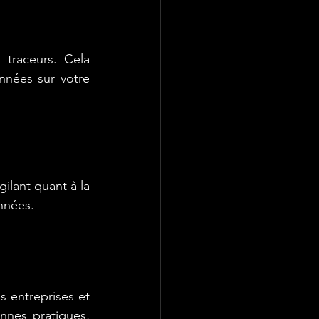
traceurs. Cela 
nées sur votre 
lant quant à la 
onnées.
s entreprises et 
nes pratiques, 