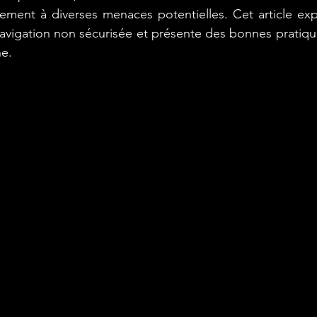
ment à diverses menaces potentielles. Cet article expl
navigation non sécurisée et présente des bonnes pratique
ne.