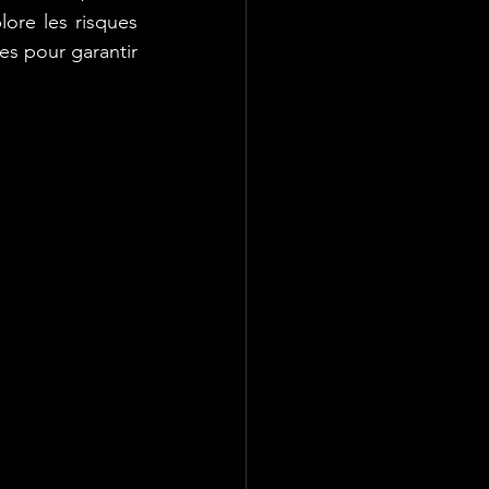
ore les risques 
s pour garantir 