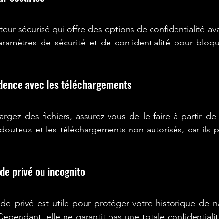
teur sécurisé qui offre des options de confidentialité av
paramètres de sécurité et de confidentialité pour bloq
udence avec les téléchargements
rgez des fichiers, assurez-vous de le faire à partir de s
 douteux et les téléchargements non autorisés, car ils p
de privé ou incognito
e privé est utile pour protéger votre historique de na
ependant, elle ne garantit pas une totale confidentialité