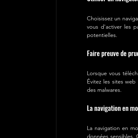
Choisissez un naviga
vous d'activer les 
potentielles.
Faire preuve de pr
Lorsque vous télécha
Évitez les sites web
des malwares.
La navigation en mo
La navigation en mod
données sensibles. C