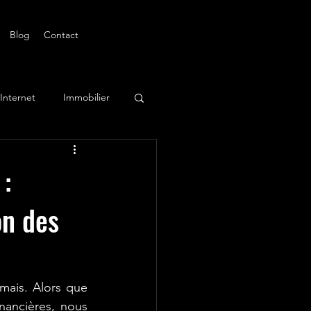
Blog
Contact
Internet
Immobilier
 :
on des
mais. Alors que 
nancières, nous 