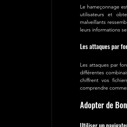
Le hameçonnage est u
utilisateurs et obt
malveillants ressembl
leurs informations se
Les attaques par fo
Les attaques par for
différentes combinai
chiffrent vos fichi
comprendre comment
Adopter de Bon
Utiliser un navigate