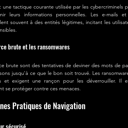
ne tactique courante utilisée par les cybercriminels p
enir leurs informations personnelles. Les e-mails et
ent souvent à des entités légitimes, incitant les utilisat
nsibles.
rce brute et les ransomwares
ce brute sont des tentatives de deviner des mots de pa
sons jusqu'à ce que le bon soit trouvé. Les ransomware
ers et exigent une rançon pour les déverrouiller. Il e
 se protéger contre ces menaces.
nes Pratiques de Navigation
ur sécurisé