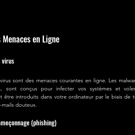
 Menaces en Ligne
 virus
virus sont des menaces courantes en ligne. Les malware
ants, sont conçus pour infecter vos systèmes et vol
nt être introduits dans votre ordinateur par le biais de 
-mails douteux.
hameçonnage (phishing)