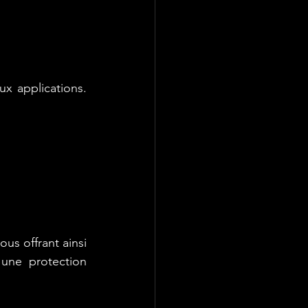
x applications. 
s offrant ainsi 
ne protection 