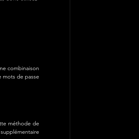
une combinaison 
de mots de passe 
ette méthode de 
supplémentaire 