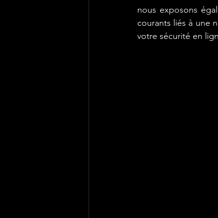
nous exposons égale
courants liés à une 
votre sécurité en lig