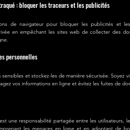
raqué : bloquer les traceurs et les publicités
ions de navigateur pour bloquer les publicités et les 
rivée en empêchant les sites web de collecter des don
gne.
es personnelles
sensibles et stockez-les de manière sécurisée. Soyez vigi
agez vos informations en ligne et évitez les fuites de d
est une responsabilité partagée entre les utilisateurs, le
omprenant les menaces en ligne et en adoptant de bon