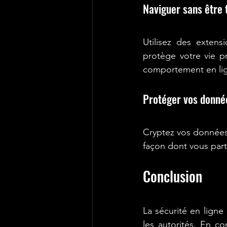
Naviguer sans être t
Utilisez des extens
protège votre vie p
comportement en li
Protéger vos donné
Cryptez vos données 
façon dont vous part
Conclusion
La sécurité en ligne 
les autorités. En c